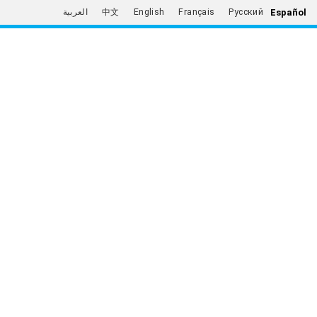
Español
العربية
中文
English
Français
Русский