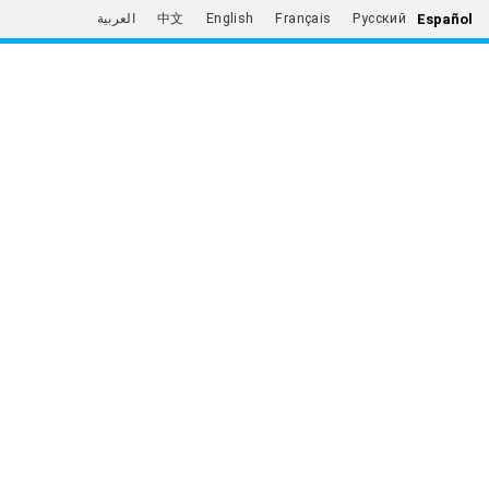
Español
العربية
中文
English
Français
Русский