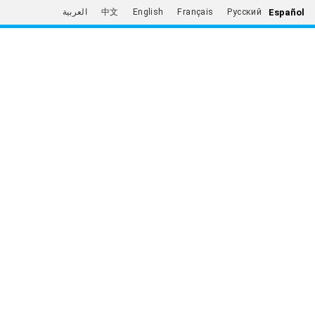
Español
العربية
中文
English
Français
Русский