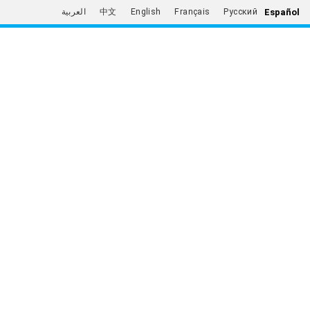
Español
العربية
中文
English
Français
Русский