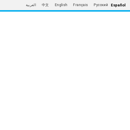
Español
العربية
中文
English
Français
Русский