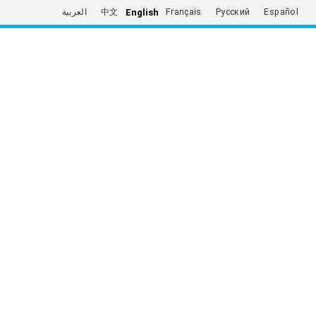
English
العربية
中文
Français
Русский
Español