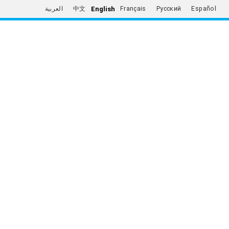
English
العربية
中文
Français
Русский
Español