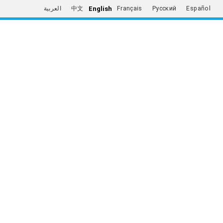
English
العربية
中文
Français
Русский
Español