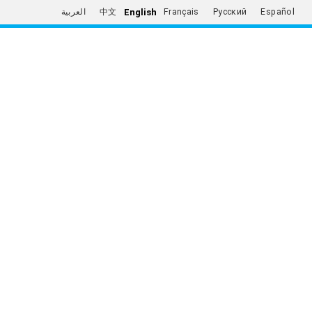
English
العربية
中文
Français
Русский
Español