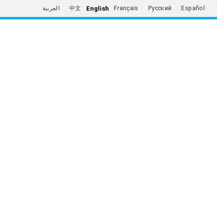
English
العربية
中文
Français
Русский
Español