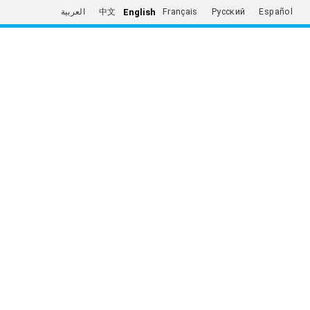
English
العربية
中文
Français
Русский
Español