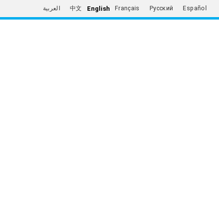
English
العربية
中文
Français
Русский
Español