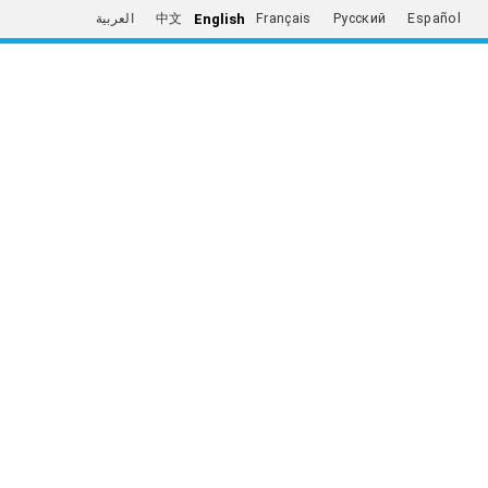
English
العربية
中文
Français
Русский
Español