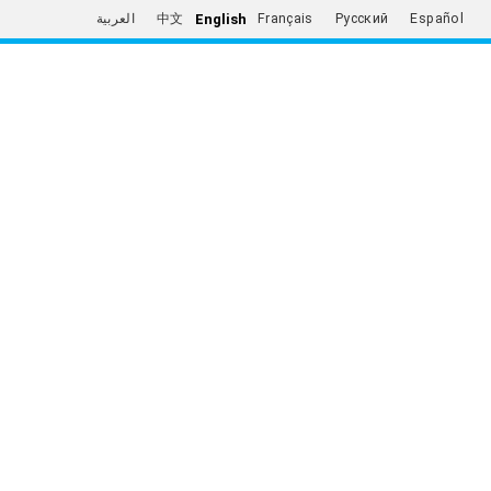
English
العربية
中文
Français
Русский
Español