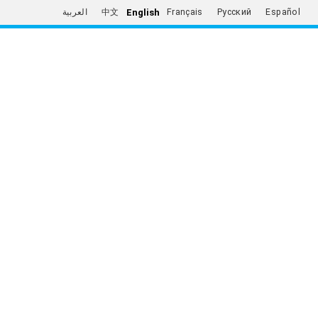
English
العربية
中文
Français
Русский
Español