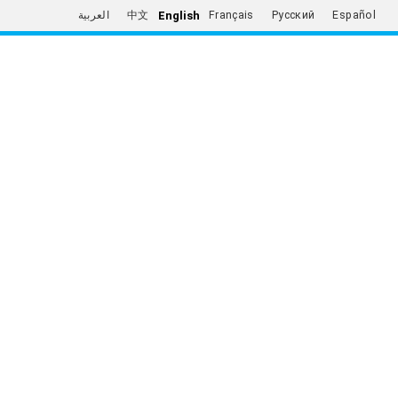
English
العربية
中文
Français
Русский
Español