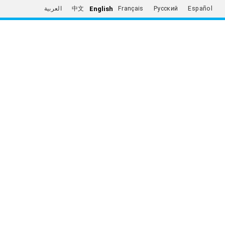
English
العربية
中文
Français
Русский
Español