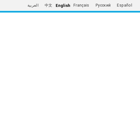
English
العربية
中文
Français
Русский
Español