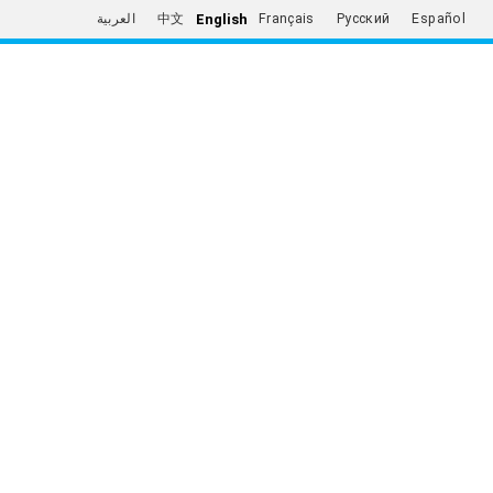
English
العربية
中文
Français
Русский
Español