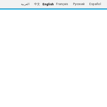
English
العربية
中文
Français
Русский
Español