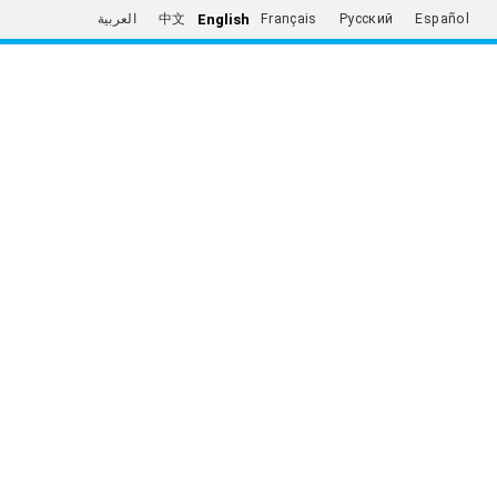
English
العربية
中文
Français
Русский
Español