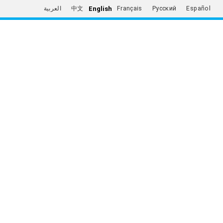
English
العربية
中文
Français
Русский
Español