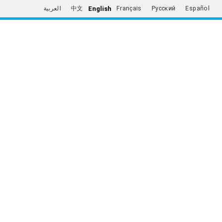
English
العربية
中文
Français
Русский
Español