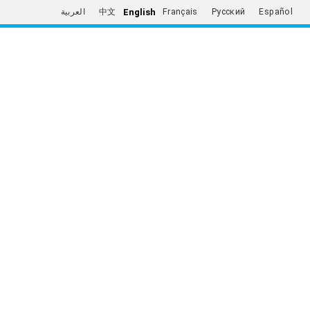
English
العربية
中文
Français
Русский
Español