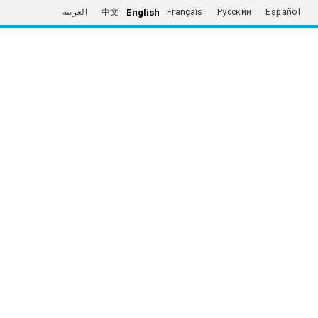
English
العربية
中文
Français
Русский
Español