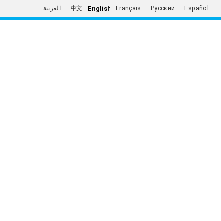
English
العربية
中文
Français
Русский
Español