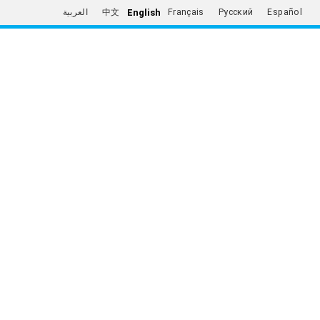
English
العربية
中文
Français
Русский
Español