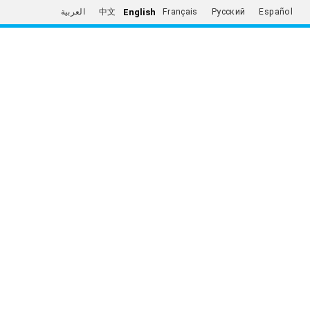
English
العربية
中文
Français
Русский
Español