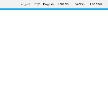
English
العربية
中文
Français
Русский
Español