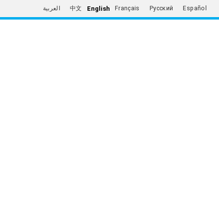
English
العربية
中文
Français
Русский
Español