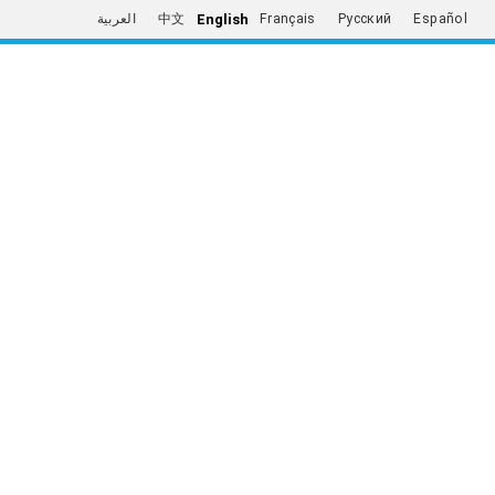
English
العربية
中文
Français
Русский
Español