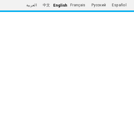
English
العربية
中文
Français
Русский
Español