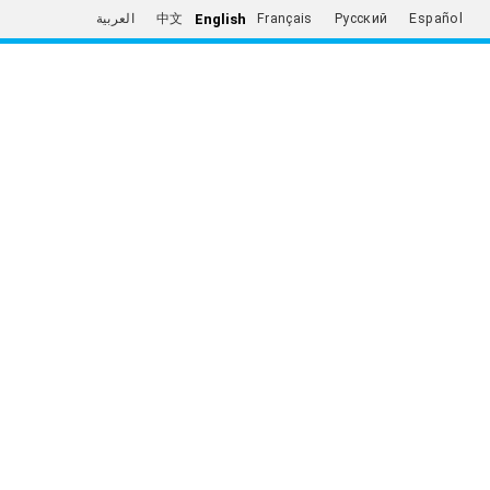
English
العربية
中文
Français
Русский
Español