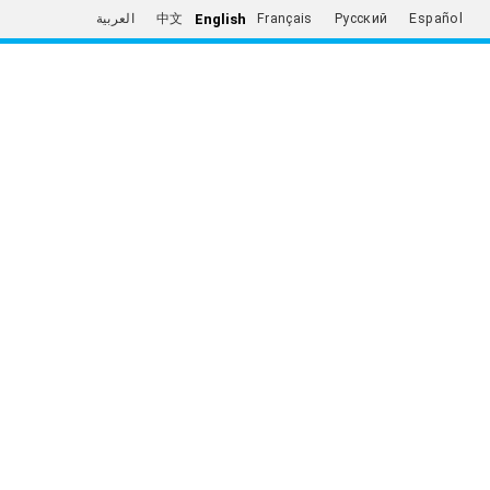
English
العربية
中文
Français
Русский
Español