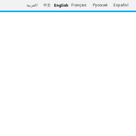
English
العربية
中文
Français
Русский
Español