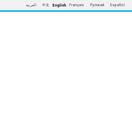
English
العربية
中文
Français
Русский
Español