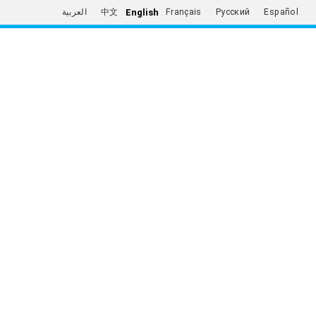
English
العربية
中文
Français
Русский
Español