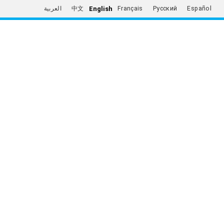
English
العربية
中文
Français
Русский
Español