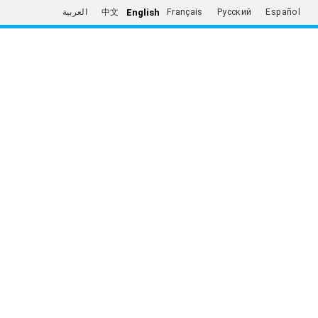
English
العربية
中文
Français
Русский
Español