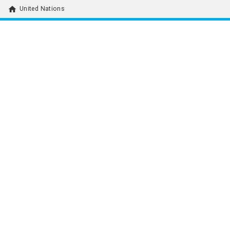
home
United Nations