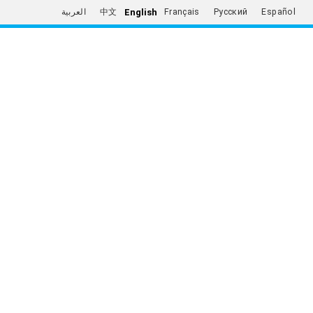
English
العربية
中文
Français
Русский
Español