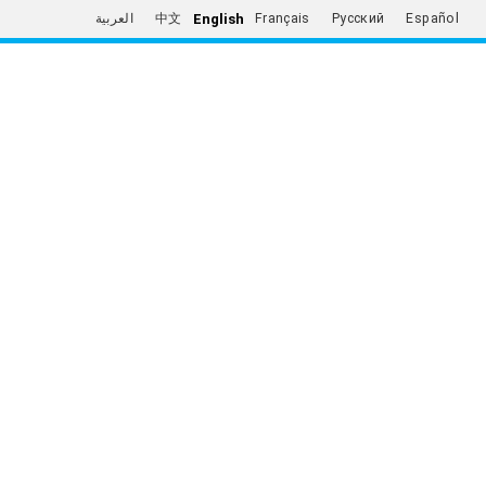
English
العربية
中文
Français
Русский
Español