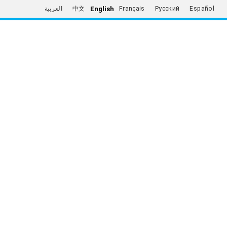
English
العربية
中文
Français
Русский
Español