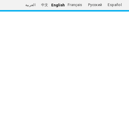
English
العربية
中文
Français
Русский
Español