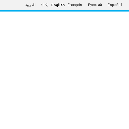
English
العربية
中文
Français
Русский
Español