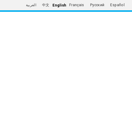
English
العربية
中文
Français
Русский
Español