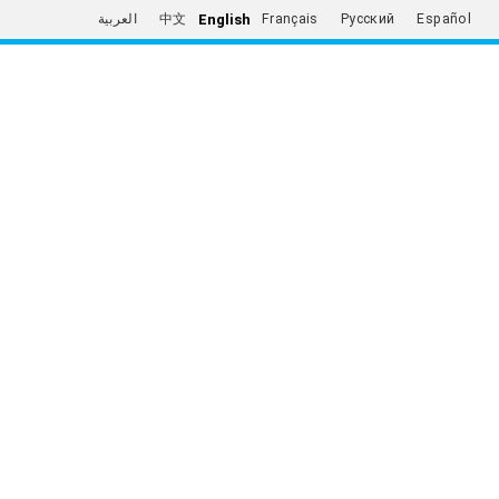
English
العربية
中文
Français
Русский
Español