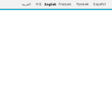
English
العربية
中文
Français
Русский
Español