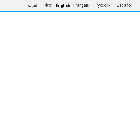
English
العربية
中文
Français
Русский
Español