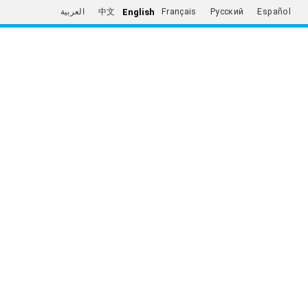
English
العربية
中文
Français
Русский
Español