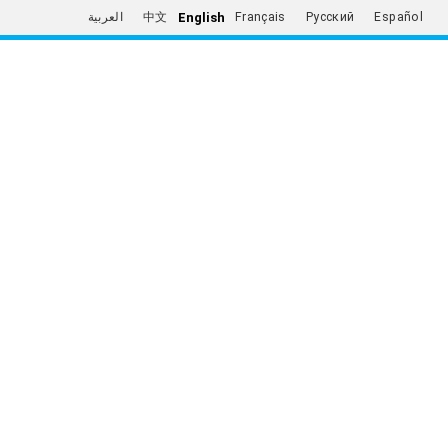
English
العربية
中文
Français
Русский
Español